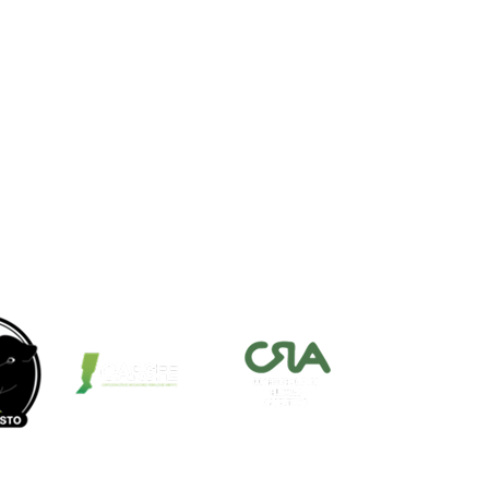
 atención
rnes: 8:00hs a 12:00hs | 15:00hs. a
abados: 8:00hs. a 12:00hs.