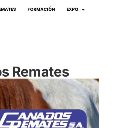
EMATES
FORMACIÓN
EXPO
os Remates