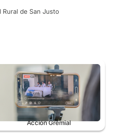
 Rural de San Justo
Acción Gremial