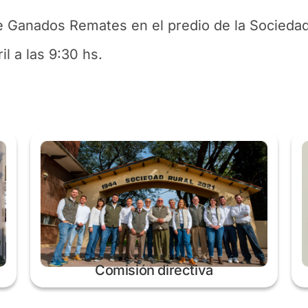
 Ganados Remates en el predio de la Sociedad
l a las 9:30 hs.
Comisión directiva