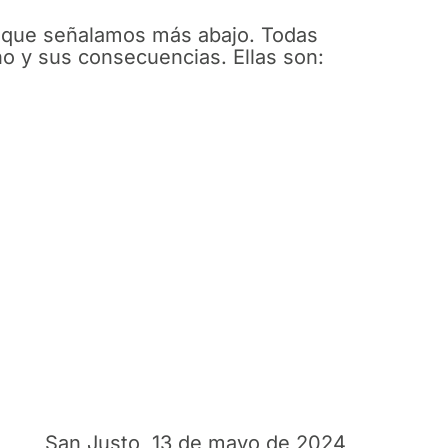
y que señalamos más abajo. Todas
o y sus consecuencias. Ellas son:
San Justo, 13 de mayo de 2024