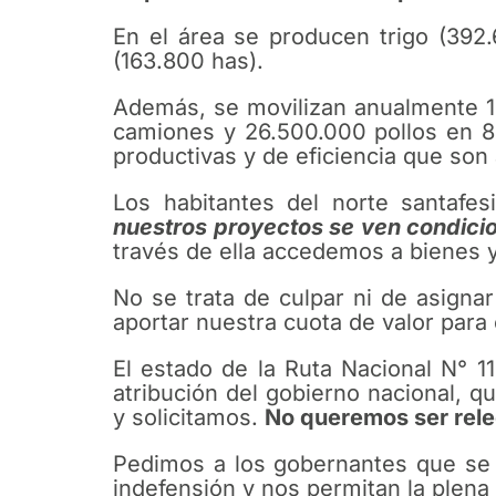
En el área se producen trigo (392.
(163.800 has).
Además, se movilizan anualmente 1
camiones y 26.500.000 pollos en 8
productivas y de eficiencia que son
Los habitantes del norte santafe
nuestros proyectos se ven condicion
través de ella accedemos a bienes y
No se trata de culpar ni de asigna
aportar nuestra cuota de valor para 
El estado de la Ruta Nacional N° 1
atribución del gobierno nacional,
y solicitamos.
No queremos ser rele
Pedimos a los gobernantes que se 
indefensión y nos permitan la plena 