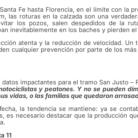
Santa Fe hasta Florencia, en el límite con la 
km, las roturas en la calzada son una verdade
itar los pozos, salen despedidos de la rut
ean inevitablemente en los baches y pierden el 
cción atenta y la reducción de velocidad. Un t
iden cualquier prevención por parte de los má
 datos impactantes para el tramo San Justo – 
 motociclistas y peatones. Y no se pueden di
sus vidas, o las familias que quedaron arrasad
fecha, la tendencia se mantiene: ya se contab
s, es necesario destacar que la producción que
a.
a 11