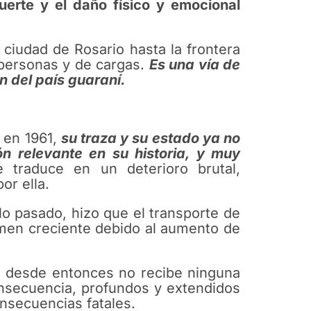
erte y el daño físico y emocional
 ciudad de Rosario hasta la frontera
e personas y de cargas.
Es una vía de
n del país guaraní.
 en 1961,
su traza y su estado ya no
n relevante en su historia, y muy
 traduce en un deterioro brutal,
or ella.
glo pasado, hizo que el transporte de
umen creciente debido al aumento de
, desde entonces no recibe ninguna
nsecuencia, profundos y extendidos
nsecuencias fatales.