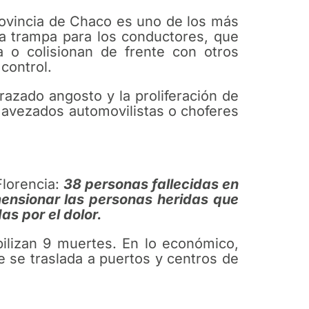
provincia de Chaco es uno de los más
ra trampa para los conductores, que
a o colisionan de frente con otros
control.
razado angosto y la proliferación de
s avezados automovilistas o choferes
Florencia:
38 personas fallecidas en
mensionar las personas heridas que
as por el dolor.
ilizan 9 muertes. En lo económico,
 se traslada a puertos y centros de