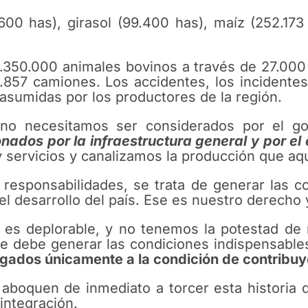
600 has), girasol (99.400 has), maíz (252.173 
.350.000 animales bovinos a través de 27.000
.857 camiones. Los accidentes, los incidentes
 asumidas por los productores de la región.
sino necesitamos ser considerados por el g
ados por la infraestructura general y por el 
 servicios y canalizamos la producción que aqu
r responsabilidades, se trata de generar las c
el desarrollo del país. Ese es nuestro derecho
1 es deplorable, y no tenemos la potestad de 
 que debe generar las condiciones indispensa
gados únicamente a la condición de contribuy
aboquen de inmediato a torcer esta historia q
integración.