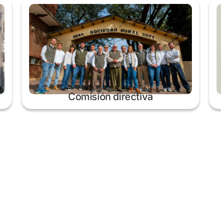
Comisión directiva
Horarios de