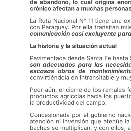
de abandono, lo cual origina eno
crónico afectan a muchas personas 
La Ruta Nacional N° 11 tiene una ex
con Paraguay. Por ella transitan mi
comunicación casi excluyente para 
La historia y la situación actual
Pavimentada desde Santa Fe hasta S
son adecuados para las necesidad
escasas obras de mantenimient
convirtiéndola en intransitable y mu
Peor aún, el cierre de los ramales f
productos agrícolas hacia los puer
la productividad del campo.
Concesionada por el gobierno naci
atención ni inversión que atenúe 
baches se multiplican, y con ellos