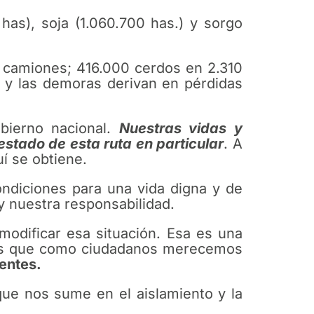
has), soja (1.060.700 has.) y sorgo
 camiones; 416.000 cerdos en 2.310
 y las demoras derivan en pérdidas
obierno nacional.
Nuestras vidas y
estado de esta ruta en particular
. A
í se obtiene.
ondiciones para una vida digna y de
 y nuestra responsabilidad.
modificar esa situación. Esa es una
bles que como ciudadanos merecemos
entes.
ue nos sume en el aislamiento y la