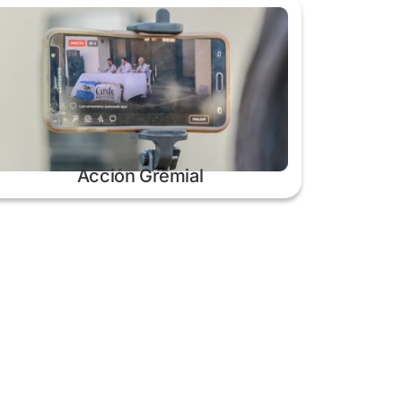
Acción Gremial
 atención