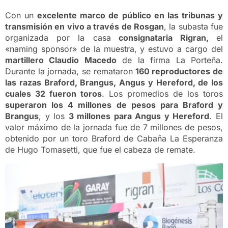
Con un
excelente marco de público en las tribunas y
transmisión en vivo a través de Rosgan
, la subasta fue
organizada por la casa
consignataria Rigran,
el
«naming sponsor» de la muestra, y estuvo a cargo del
martillero Claudio Macedo
de la firma La Porteña.
Durante la jornada, se remataron
160 reproductores de
las razas Braford, Brangus, Angus y Hereford, de los
cuales 32 fueron toros
. Los promedios de los toros
superaron los 4 millones de pesos para Braford y
Brangus
, y los
3 millones para Angus y Hereford
. El
valor máximo de la jornada fue de 7 millones de pesos,
obtenido por un toro Braford de Cabaña La Esperanza
de Hugo Tomasetti, que fue el cabeza de remate.