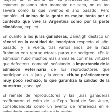
estamos pasando otro momento de seca, no es tan
severa como la que vivimos el año pasado. Pero
también,
el ánimo de la gente es mejor, tanto por el
contexto que vive la Argentina como por la parte
climática
«, explicó.
En cuanto a las
juras ganaderas
, Zanutigh destacó un
récord en la cantidad de inscriptos
respecto al año
pasado, y la vuelta, tras varios años, de la raza
Brahman con reproductores puros de pedigree. «En la
admisión hubo muchos más animales con más virtudes
que defectos», comentó, señalando la
importancia de la
admisión veterinaria
de los reproductores que
participan en la jura y la venta.
«Hubo prácticamente
muy poco rechazo, lo que garantiza la calidad de la
muestra»
, concluyó.
El remate de reproductores y las juras ganaderas
reafirmaron el éxito de la Expo Rural de San Justo,
consolidándola como un evento de referencia en el
calendario agropecuario de la región.