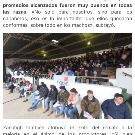
promedios alcanzados fueron muy buenos en todas
las razas.
«No solo para nosotros, sino para los
cabañeros; eso es lo importante: que ellos quedaron
conformes, sobre todo en los machos», subrayó.
Zanutigh también atribuyó el éxito del remate a la
mejoría en el ánimo de los productores. «Si bien