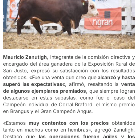
Mauricio Zanutigh
, integrante de la comisión directiva y
encargado del área ganadera de la Exposición Rural de
San Justo, expresó su satisfacción con los resultados
obtenidos. «Fue una venta que creo que
alcanzó y hasta
superó las expectativas
«, afirmó, resaltando la
venta
de algunos ejemplares premiados
, que siempre logran
destacarse en estas subastas, como fue el caso del
Campeón Individual de Corral Braford, el mismo premio
en Brangus y el Gran Campeón Angus.
«Estamos
muy contentos con los precios
obtenidos
tanto en machos como en hembras», agregó Zanutigh.
Destacó que
las operaciones fueron ágiles y los