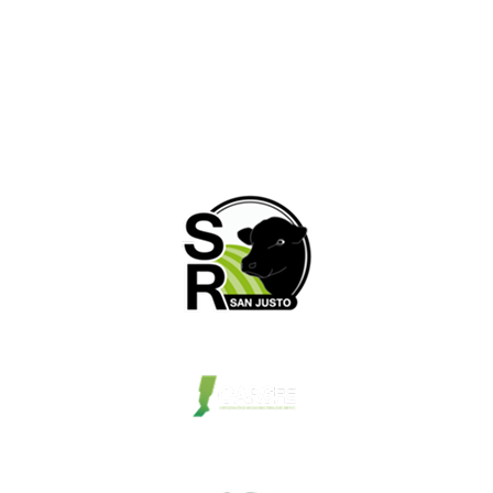
Horarios de atención
Lunes a Viernes: 8:00hs a 12:00hs | 15:00hs. a
19:00hs. Sabados: 8:00hs. a 12:00hs.