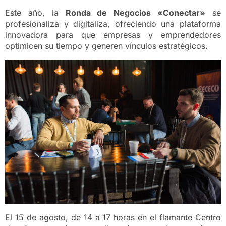
Este año, la
Ronda de Negocios «Conectar»
se
profesionaliza y digitaliza, ofreciendo una plataforma
innovadora para que empresas y emprendedores
optimicen su tiempo y generen vínculos estratégicos.
El 15 de agosto, de 14 a 17 horas en el flamante Centro