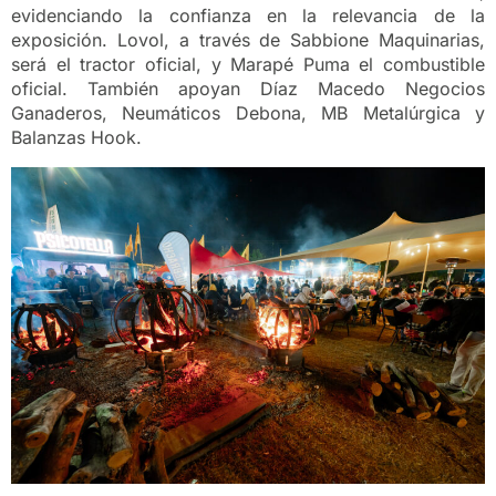
evidenciando la confianza en la relevancia de la
exposición. Lovol, a través de Sabbione Maquinarias,
será el tractor oficial, y Marapé Puma el combustible
oficial. También apoyan Díaz Macedo Negocios
Ganaderos, Neumáticos Debona, MB Metalúrgica y
Balanzas Hook.