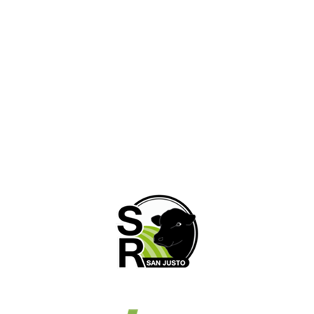
Fe, Argentina.
03498- 427802 / +549 3498 415908
administracion@sociedadruralsanjusto.org.ar
Horarios de atención
Lunes a Viernes: 8:00hs a 12:00hs | 15:00hs. a
19:00hs. Sabados: 8:00hs. a 12:00hs.