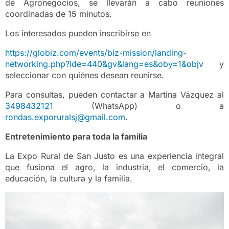
de Agronegocios, se llevarán a cabo reuniones
coordinadas de 15 minutos.
Los interesados pueden inscribirse en
https://globiz.com/events/biz-mission/landing-
networking.php?ide=440&gv&lang=es&oby=1&objv
y
seleccionar con quiénes desean reunirse.
Para consultas, pueden contactar a Martina Vázquez al
3498432121
(WhatsApp) o a
rondas.exporuralsj@gmail.com
.
Entretenimiento para toda la familia
La Expo Rural de San Justo es una experiencia integral
que fusiona el agro, la industria, el comercio, la
educación, la cultura y la familia.