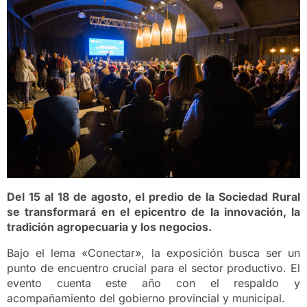
Del 15 al 18 de agosto, el predio de la Sociedad Rural
se transformará en el epicentro de la innovación, la
tradición agropecuaria y los negocios.
Bajo el lema «Conectar», la exposición busca ser un
punto de encuentro crucial para el sector productivo. El
evento cuenta este año con el respaldo y
acompañamiento del gobierno provincial y municipal.