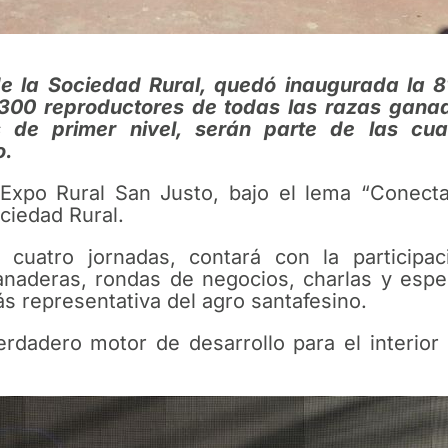
 de la Sociedad Rural, quedó inaugurada la 8
00 reproductores de todas las razas ganad
s de primer nivel, serán parte de las cu
o.
a Expo Rural San Justo, bajo el lema “Conecta
ociedad Rural.
 cuatro jornadas, contará con la partici
anaderas, rondas de negocios, charlas y espec
 representativa del agro santafesino.
erdadero motor de desarrollo para el interior