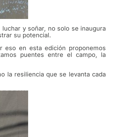
, luchar y soñar, no solo se inaugura
rar su potencial.
or eso en esta edición proponemos
tamos puentes entre el campo, la
 la resiliencia que se levanta cada