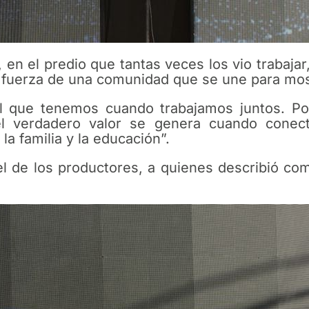
, en el predio que tantas veces los vio trabajar
a fuerza de una comunidad que se une para most
al que tenemos cuando trabajamos juntos. P
el verdadero valor se genera cuando conec
 la familia y la educación”.
l de los productores, a quienes describió como