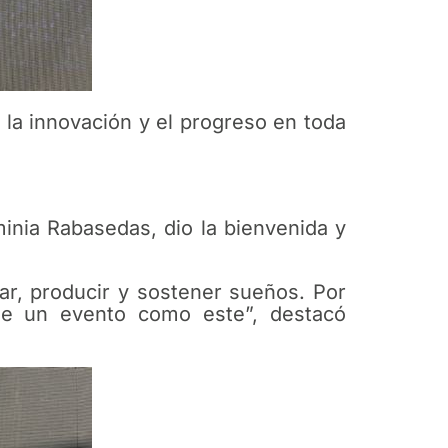
la innovación y el progreso en toda
inia Rabasedas, dio la bienvenida y
dar, producir y sostener sueños. Por
e un evento como este”, destacó