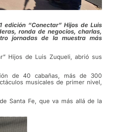
1 edición “Conectar” Hijos de Luis
eras, ronda de negocios, charlas,
atro jornadas de la muestra más
r” Hijos de Luis Zuqueli, abrió sus
pación de 40 cabañas, más de 300
táculos musicales de primer nivel,
 de Santa Fe, que va más allá de la