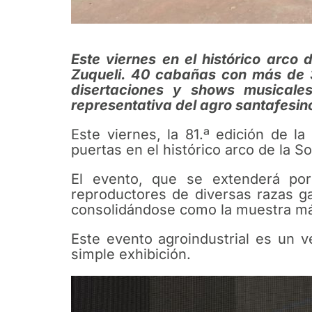
Este viernes en el histórico arco
Zuqueli. 40 cabañas con más de 3
disertaciones y shows musicale
representativa del agro santafesin
Este viernes, la 81.ª edición de l
puertas en el histórico arco de la S
El evento, que se extenderá por
reproductores de diversas razas g
consolidándose como la muestra más
Este evento agroindustrial es un v
simple exhibición.