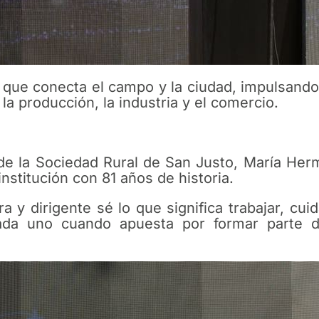
 que conecta el campo y la ciudad, impulsando 
 la producción, la industria y el comercio.
 de la Sociedad Rural de San Justo, María Herm
institución con 81 años de historia.
y dirigente sé lo que significa trabajar, cui
ada uno cuando apuesta por formar parte d