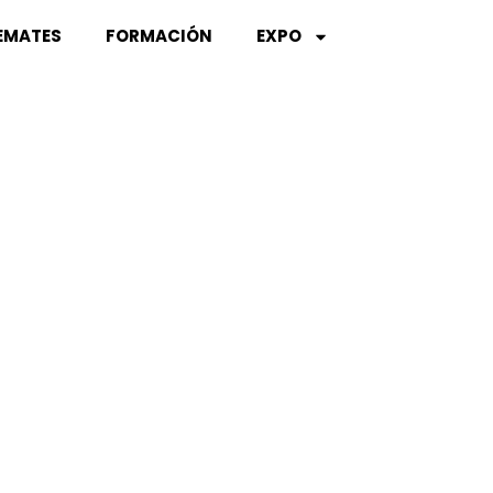
EMATES
FORMACIÓN
EXPO