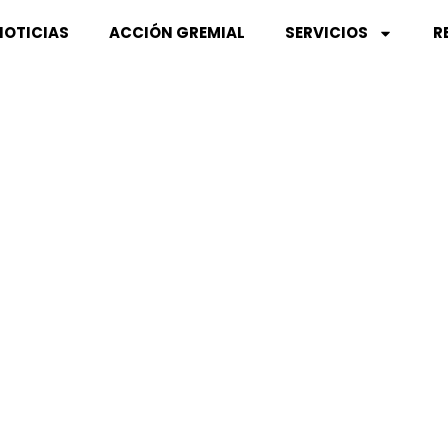
NOTICIAS
ACCIÓN GREMIAL
SERVICIOS
R