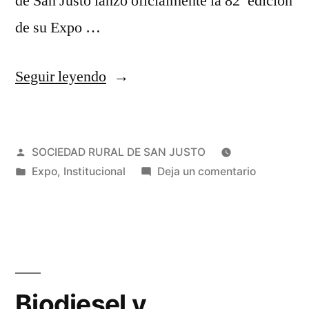
de San Justo lanzó oficialmente la 82ª edición
de su Expo …
Seguir leyendo
SOCIEDAD RURAL DE SAN JUSTO
Expo
,
Institucional
Deja un comentario
Biodiesel y