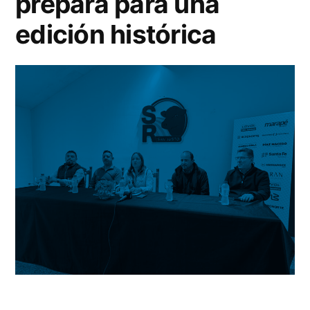
prepara para una
edición histórica