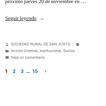
próximo jueves 20 de noviembre en …
Seguir leyendo
SOCIEDAD RURAL DE SAN JUSTO
Acción Gremial
,
Institucional
,
Socios
Deja un comentario
1
2
3
…
15